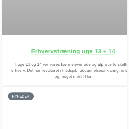
Erhvervstræning uge 13 + 14
I uge 13 og 14 var vores kære elever ude og afprøve forskelli
erhverv. Det har resulteret i fritidsjob, uddannelsesafklaring, erfa
og meget mere! Her
NYHEDER