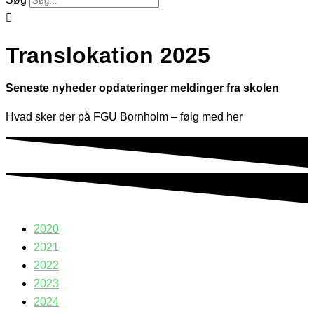
Translokation 2025
Seneste
nyheder
opdateringer
meldinger
fra skolen
Hvad sker der på FGU Bornholm – følg med her
2020
2021
2022
2023
2024