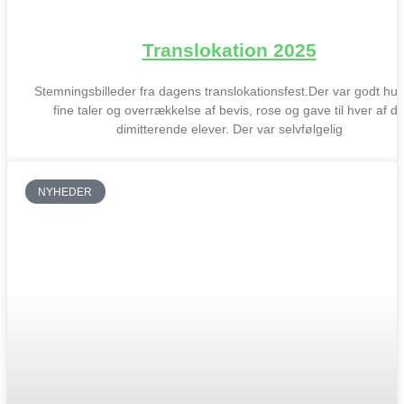
Translokation 2025
Stemningsbilleder fra dagens translokationsfest.Der var godt hu
fine taler og overrækkelse af bevis, rose og gave til hver af d
dimitterende elever. Der var selvfølgelig
NYHEDER