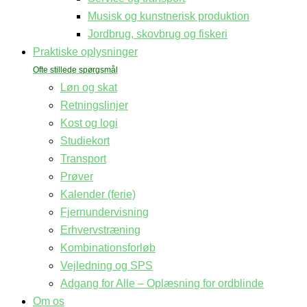
Musisk og kunstnerisk produktion
Jordbrug, skovbrug og fiskeri
Praktiske oplysninger
Løn og skat
Retningslinjer
Kost og logi
Studiekort
Transport
Prøver
Kalender (ferie)
Fjernundervisning
Erhvervstræning
Kombinationsforløb
Vejledning og SPS
Adgang for Alle – Oplæsning for ordblinde
Om os