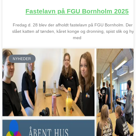
Fastelavn på FGU Bornholm 2025
Fredag d. 28 blev der afholdt fastelavn på FGU Bornholm. Der b
slået katten af tønden, kåret konge og dronning, spist slik og hy
med
NYHEDER