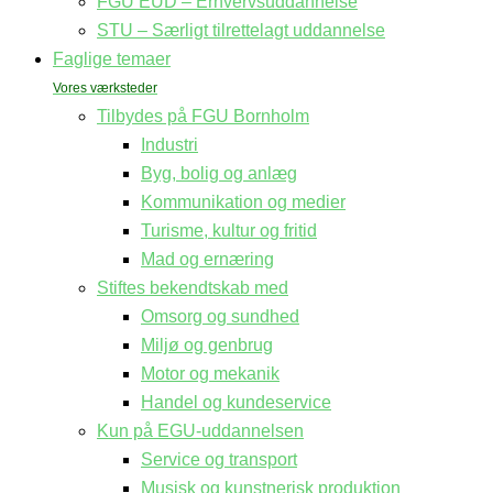
FGU EUD – Erhvervsuddannelse
STU – Særligt tilrettelagt uddannelse
Faglige temaer
Tilbydes på FGU Bornholm
Industri
Byg, bolig og anlæg
Kommunikation og medier
Turisme, kultur og fritid
Mad og ernæring
Stiftes bekendtskab med
Omsorg og sundhed
Miljø og genbrug
Motor og mekanik
Handel og kundeservice
Kun på EGU-uddannelsen
Service og transport
Musisk og kunstnerisk produktion