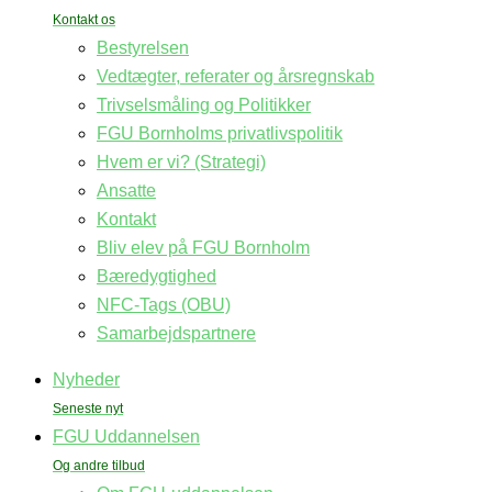
Bestyrelsen
Vedtægter, referater og årsregnskab
Trivselsmåling og Politikker
FGU Bornholms privatlivspolitik
Hvem er vi? (Strategi)
Ansatte
Kontakt
Bliv elev på FGU Bornholm
Bæredygtighed
NFC-Tags (OBU)
Samarbejdspartnere
Nyheder
FGU Uddannelsen