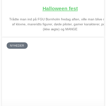
Halloween fest
Trådte man ind på FGU Bornholm fredag aften, ville man blive 
af klovne, mareridts figurer, døde piloter, gamer karakterer, poli
(ikke ægte) og MANGE
NYHEDER