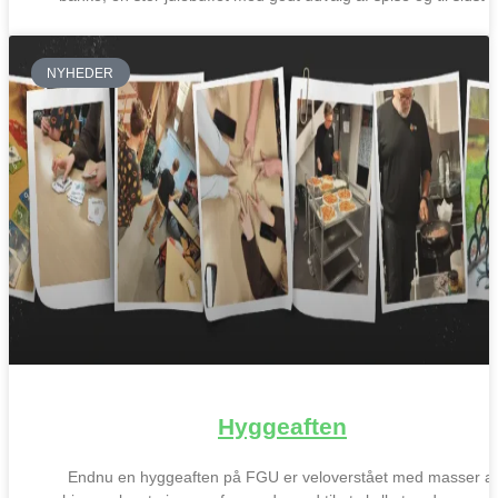
NYHEDER
Hyggeaften
Endnu en hyggeaften på FGU er veloverstået med masser af