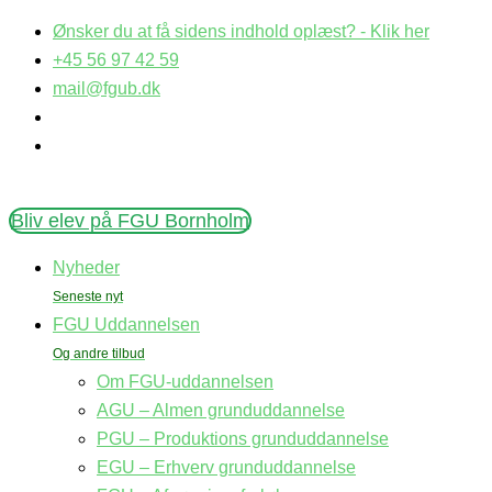
Ønsker du at få sidens indhold oplæst? - Klik her
+45 56 97 42 59
mail@fgub.dk
Bliv elev på FGU Bornholm
Nyheder
FGU Uddannelsen
Om FGU-uddannelsen
AGU – Almen grunduddannelse
PGU – Produktions grunduddannelse
EGU – Erhverv grunduddannelse