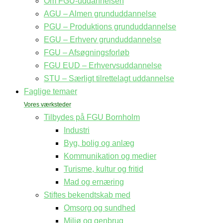
Om FGU-uddannelsen
AGU – Almen grunduddannelse
PGU – Produktions grunduddannelse
EGU – Erhverv grunduddannelse
FGU – Afsøgningsforløb
FGU EUD – Erhvervsuddannelse
STU – Særligt tilrettelagt uddannelse
Faglige temaer
Tilbydes på FGU Bornholm
Industri
Byg, bolig og anlæg
Kommunikation og medier
Turisme, kultur og fritid
Mad og ernæring
Stiftes bekendtskab med
Omsorg og sundhed
Miljø og genbrug