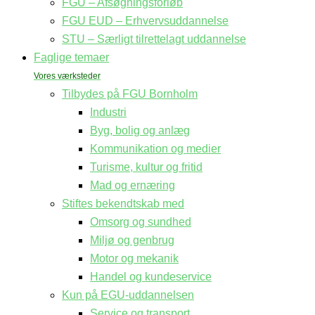
FGU – Afsøgningsforløb
FGU EUD – Erhvervsuddannelse
STU – Særligt tilrettelagt uddannelse
Faglige temaer
Tilbydes på FGU Bornholm
Industri
Byg, bolig og anlæg
Kommunikation og medier
Turisme, kultur og fritid
Mad og ernæring
Stiftes bekendtskab med
Omsorg og sundhed
Miljø og genbrug
Motor og mekanik
Handel og kundeservice
Kun på EGU-uddannelsen
Service og transport