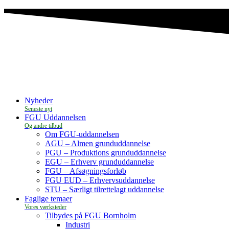
Nyheder
FGU Uddannelsen
Om FGU-uddannelsen
AGU – Almen grunduddannelse
PGU – Produktions grunduddannelse
EGU – Erhverv grunduddannelse
FGU – Afsøgningsforløb
FGU EUD – Erhvervsuddannelse
STU – Særligt tilrettelagt uddannelse
Faglige temaer
Tilbydes på FGU Bornholm
Industri