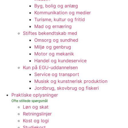
Byg, bolig og anlæg
Kommunikation og medier
Turisme, kultur og fritid
Mad og ernæring
Stiftes bekendtskab med
Omsorg og sundhed
Miljø og genbrug
Motor og mekanik
Handel og kundeservice
Kun på EGU-uddannelsen
Service og transport
Musisk og kunstnerisk produktion
Jordbrug, skovbrug og fiskeri
Praktiske oplysninger
Løn og skat
Retningslinjer
Kost og logi
Studiekort