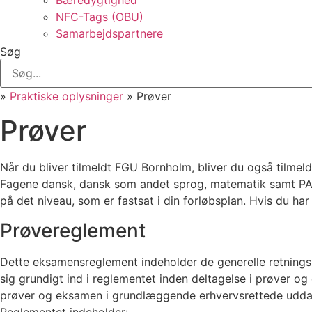
Bæredygtighed
NFC-Tags (OBU)
Samarbejdspartnere
Søg
»
Praktiske oplysninger
»
Prøver
Prøver
Når du bliver tilmeldt FGU Bornholm, bliver du også tilmeld
Fagene dansk, dansk som andet sprog, matematik samt PASE
på det niveau, som er fastsat i din forløbsplan. Hvis du ha
Prøvereglement
Dette eksamensreglement indeholder de generelle retningsl
sig grundigt ind i reglementet inden deltagelse i prøver o
prøver og eksamen i grundlæggende erhvervsrettede udda
Reglementet indeholder: