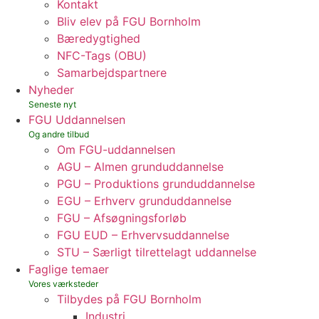
Kontakt
Bliv elev på FGU Bornholm
Bæredygtighed
NFC-Tags (OBU)
Samarbejdspartnere
Nyheder
FGU Uddannelsen
Om FGU-uddannelsen
AGU – Almen grunduddannelse
PGU – Produktions grunduddannelse
EGU – Erhverv grunduddannelse
FGU – Afsøgningsforløb
FGU EUD – Erhvervsuddannelse
STU – Særligt tilrettelagt uddannelse
Faglige temaer
Tilbydes på FGU Bornholm
Industri