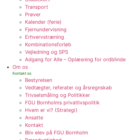
Transport
Prøver
Kalender (ferie)
Fjernundervisning
Erhvervstræning
Kombinationsforløb
Vejledning og SPS
Adgang for Alle – Oplæsning for ordblinde
Om os
Bestyrelsen
Vedtægter, referater og årsregnskab
Trivselsmåling og Politikker
FGU Bornholms privatlivspolitik
Hvem er vi? (Strategi)
Ansatte
Kontakt
Bliv elev på FGU Bornholm