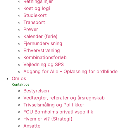
Retningslinjer
Kost og logi
Studiekort
Transport
Prøver
Kalender (ferie)
Fjernundervisning
Erhvervstræning
Kombinationsforløb
Vejledning og SPS
Adgang for Alle – Oplæsning for ordblinde
Om os
Bestyrelsen
Vedtægter, referater og årsregnskab
Trivselsmåling og Politikker
FGU Bornholms privatlivspolitik
Hvem er vi? (Strategi)
Ansatte