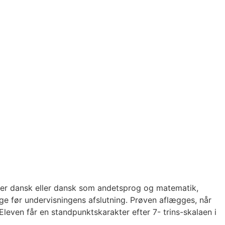
over dansk eller dansk som andetsprog og matematik,
ge før undervisningens afslutning. Prøven aflægges, når
Eleven får en standpunktskarakter efter 7- trins-skalaen i