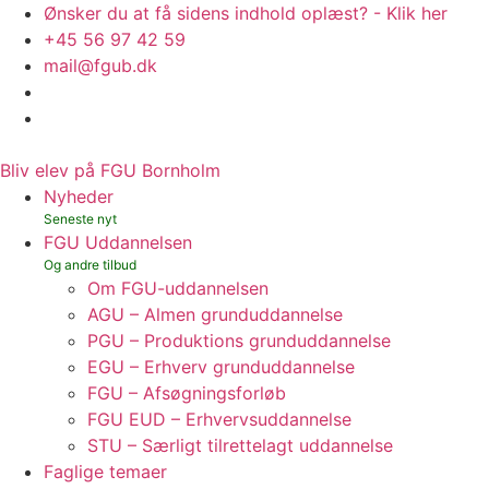
Ønsker du at få sidens indhold oplæst? - Klik her
+45 56 97 42 59
mail@fgub.dk
Bliv elev på FGU Bornholm
Nyheder
FGU Uddannelsen
Om FGU-uddannelsen
AGU – Almen grunduddannelse
PGU – Produktions grunduddannelse
EGU – Erhverv grunduddannelse
FGU – Afsøgningsforløb
FGU EUD – Erhvervsuddannelse
STU – Særligt tilrettelagt uddannelse
Faglige temaer