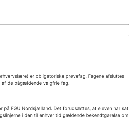
vervslære) er obligatoriske prøvefag. Fagene afsluttes
ét af de pågældende valgfrie fag.
er på FGU Nordsjælland. Det forudsættes, at eleven har sat
ngslinjerne i den til enhver tid gældende bekendtgørelse om