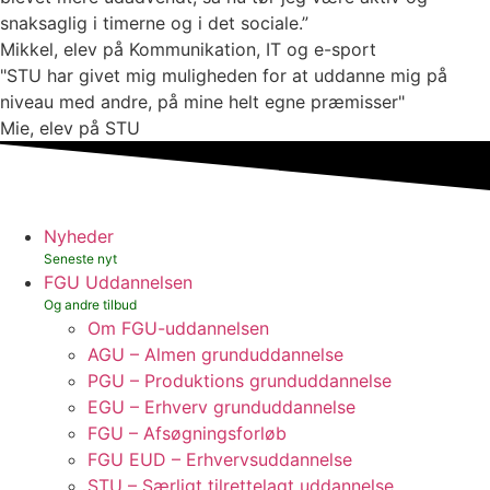
snaksaglig i timerne og i det sociale.”
Mikkel, elev på Kommunikation, IT og e-sport
"STU har givet mig muligheden for at uddanne mig på
niveau med andre, på mine helt egne præmisser"
Mie, elev på STU
Nyheder
FGU Uddannelsen
Om FGU-uddannelsen
AGU – Almen grunduddannelse
PGU – Produktions grunduddannelse
EGU – Erhverv grunduddannelse
FGU – Afsøgningsforløb
FGU EUD – Erhvervsuddannelse
STU – Særligt tilrettelagt uddannelse