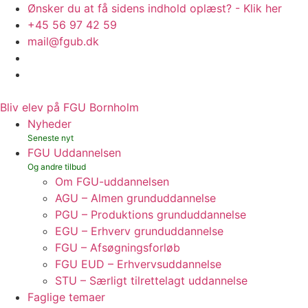
Ønsker du at få sidens indhold oplæst? - Klik her
+45 56 97 42 59
mail@fgub.dk
Bliv elev på FGU Bornholm
Nyheder
FGU Uddannelsen
Om FGU-uddannelsen
AGU – Almen grunduddannelse
PGU – Produktions grunduddannelse
EGU – Erhverv grunduddannelse
FGU – Afsøgningsforløb
FGU EUD – Erhvervsuddannelse
STU – Særligt tilrettelagt uddannelse
Faglige temaer