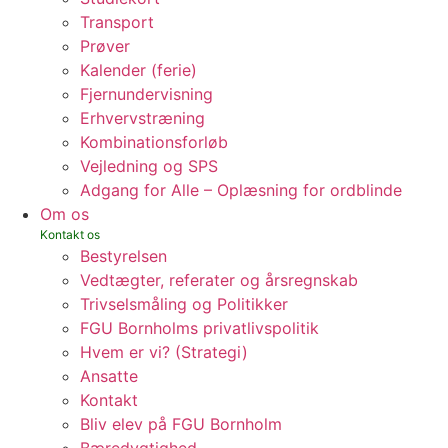
Transport
Prøver
Kalender (ferie)
Fjernundervisning
Erhvervstræning
Kombinationsforløb
Vejledning og SPS
Adgang for Alle – Oplæsning for ordblinde
Om os
Bestyrelsen
Vedtægter, referater og årsregnskab
Trivselsmåling og Politikker
FGU Bornholms privatlivspolitik
Hvem er vi? (Strategi)
Ansatte
Kontakt
Bliv elev på FGU Bornholm