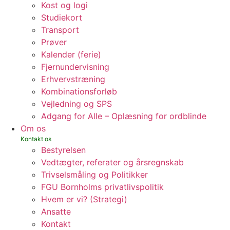
Kost og logi
Studiekort
Transport
Prøver
Kalender (ferie)
Fjernundervisning
Erhvervstræning
Kombinationsforløb
Vejledning og SPS
Adgang for Alle – Oplæsning for ordblinde
Om os
Bestyrelsen
Vedtægter, referater og årsregnskab
Trivselsmåling og Politikker
FGU Bornholms privatlivspolitik
Hvem er vi? (Strategi)
Ansatte
Kontakt