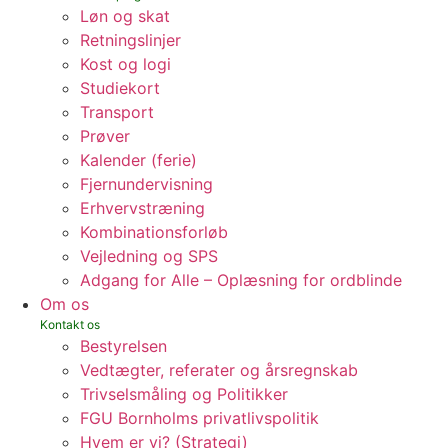
Løn og skat
Retningslinjer
Kost og logi
Studiekort
Transport
Prøver
Kalender (ferie)
Fjernundervisning
Erhvervstræning
Kombinationsforløb
Vejledning og SPS
Adgang for Alle – Oplæsning for ordblinde
Om os
Bestyrelsen
Vedtægter, referater og årsregnskab
Trivselsmåling og Politikker
FGU Bornholms privatlivspolitik
Hvem er vi? (Strategi)