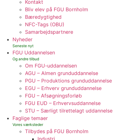
Kontakt
Bliv elev på FGU Bornholm
Bæredygtighed
NFC-Tags (OBU)
Samarbejdspartnere
Nyheder
FGU Uddannelsen
Om FGU-uddannelsen
AGU – Almen grunduddannelse
PGU – Produktions grunduddannelse
EGU – Erhverv grunduddannelse
FGU – Afsøgningsforløb
FGU EUD – Erhvervsuddannelse
STU – Særligt tilrettelagt uddannelse
Faglige temaer
Tilbydes på FGU Bornholm
Industri