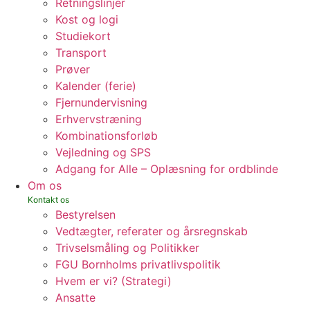
Retningslinjer
Kost og logi
Studiekort
Transport
Prøver
Kalender (ferie)
Fjernundervisning
Erhvervstræning
Kombinationsforløb
Vejledning og SPS
Adgang for Alle – Oplæsning for ordblinde
Om os
Bestyrelsen
Vedtægter, referater og årsregnskab
Trivselsmåling og Politikker
FGU Bornholms privatlivspolitik
Hvem er vi? (Strategi)
Ansatte