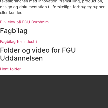
tekstilbranchen med innovation, fremstilling, produktion,
design og dokumentation til forskellige forbrugergrupper
eller kunder.
Bliv elev på FGU Bornholm
Fagbilag
Fagbilag for Industri
Folder og video for FGU
Uddannelsen
Hent folder