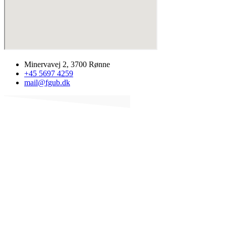
Minervavej 2, 3700 Rønne
+45 5697 4259
mail@fgub.dk