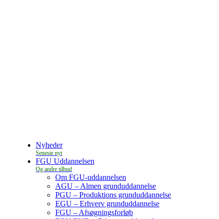
Nyheder
FGU Uddannelsen
Om FGU-uddannelsen
AGU – Almen grunduddannelse
PGU – Produktions grunduddannelse
EGU – Erhverv grunduddannelse
FGU – Afsøgningsforløb