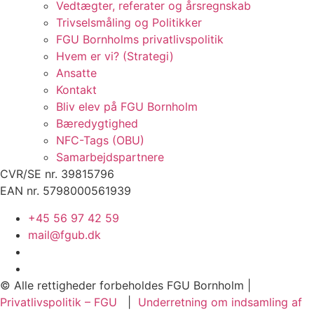
Vedtægter, referater og årsregnskab
Trivselsmåling og Politikker
FGU Bornholms privatlivspolitik
Hvem er vi? (Strategi)
Ansatte
Kontakt
Bliv elev på FGU Bornholm
Bæredygtighed
NFC-Tags (OBU)
Samarbejdspartnere
CVR/SE nr. 39815796
EAN nr. 5798000561939
+45 56 97 42 59
mail@fgub.dk
© Alle rettigheder forbeholdes FGU Bornholm |
Privatlivspolitik – FGU
|
Underretning om indsamling af