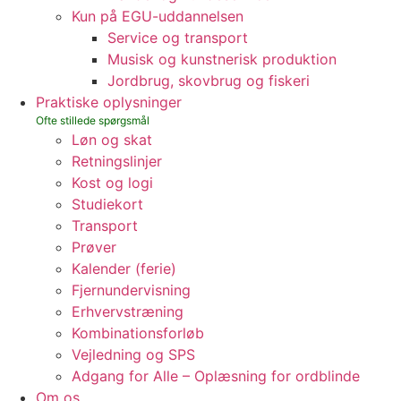
Kun på EGU-uddannelsen
Service og transport
Musisk og kunstnerisk produktion
Jordbrug, skovbrug og fiskeri
Praktiske oplysninger
Løn og skat
Retningslinjer
Kost og logi
Studiekort
Transport
Prøver
Kalender (ferie)
Fjernundervisning
Erhvervstræning
Kombinationsforløb
Vejledning og SPS
Adgang for Alle – Oplæsning for ordblinde
Om os