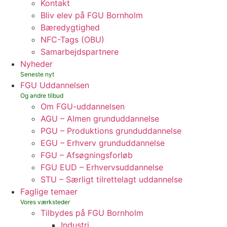
Kontakt
Bliv elev på FGU Bornholm
Bæredygtighed
NFC-Tags (OBU)
Samarbejdspartnere
Nyheder
FGU Uddannelsen
Om FGU-uddannelsen
AGU – Almen grunduddannelse
PGU – Produktions grunduddannelse
EGU – Erhverv grunduddannelse
FGU – Afsøgningsforløb
FGU EUD – Erhvervsuddannelse
STU – Særligt tilrettelagt uddannelse
Faglige temaer
Tilbydes på FGU Bornholm
Industri