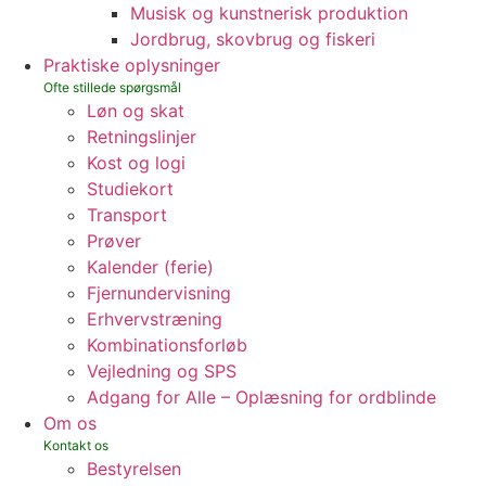
Musisk og kunstnerisk produktion
Jordbrug, skovbrug og fiskeri
Praktiske oplysninger
Løn og skat
Retningslinjer
Kost og logi
Studiekort
Transport
Prøver
Kalender (ferie)
Fjernundervisning
Erhvervstræning
Kombinationsforløb
Vejledning og SPS
Adgang for Alle – Oplæsning for ordblinde
Om os
Bestyrelsen