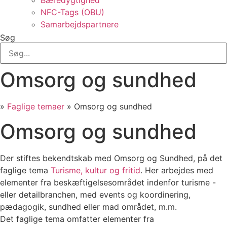
Bæredygtighed
NFC-Tags (OBU)
Samarbejdspartnere
Søg
Omsorg og sundhed
»
Faglige temaer
»
Omsorg og sundhed
Omsorg og sundhed
Der stiftes bekendtskab med Omsorg og Sundhed, på det
faglige tema
Turisme, kultur og fritid
. Her arbejdes med
elementer fra beskæftigelsesområdet indenfor turisme -
eller detailbranchen, med events og koordinering,
pædagogik, sundhed eller mad området, m.m.
Det faglige tema omfatter elementer fra