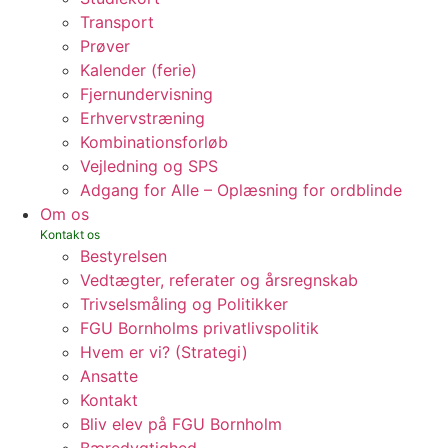
Transport
Prøver
Kalender (ferie)
Fjernundervisning
Erhvervstræning
Kombinationsforløb
Vejledning og SPS
Adgang for Alle – Oplæsning for ordblinde
Om os
Bestyrelsen
Vedtægter, referater og årsregnskab
Trivselsmåling og Politikker
FGU Bornholms privatlivspolitik
Hvem er vi? (Strategi)
Ansatte
Kontakt
Bliv elev på FGU Bornholm