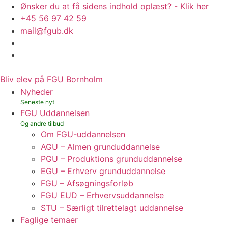
Ønsker du at få sidens indhold oplæst? - Klik her
+45 56 97 42 59
mail@fgub.dk
Bliv elev på FGU Bornholm
Nyheder
FGU Uddannelsen
Om FGU-uddannelsen
AGU – Almen grunduddannelse
PGU – Produktions grunduddannelse
EGU – Erhverv grunduddannelse
FGU – Afsøgningsforløb
FGU EUD – Erhvervsuddannelse
STU – Særligt tilrettelagt uddannelse
Faglige temaer