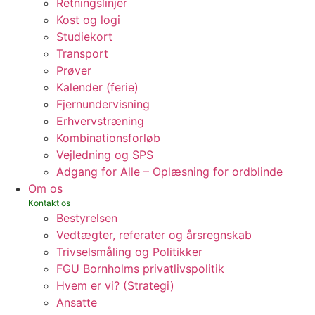
Retningslinjer
Kost og logi
Studiekort
Transport
Prøver
Kalender (ferie)
Fjernundervisning
Erhvervstræning
Kombinationsforløb
Vejledning og SPS
Adgang for Alle – Oplæsning for ordblinde
Om os
Bestyrelsen
Vedtægter, referater og årsregnskab
Trivselsmåling og Politikker
FGU Bornholms privatlivspolitik
Hvem er vi? (Strategi)
Ansatte