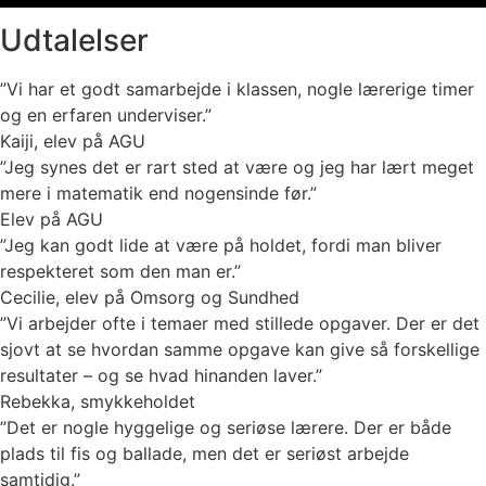
Udtalelser
”Vi har et godt samarbejde i klassen, nogle lærerige timer
og en erfaren underviser.”
Kaiji, elev på AGU
”Jeg synes det er rart sted at være og jeg har lært meget
mere i matematik end nogensinde før.”
Elev på AGU
”Jeg kan godt lide at være på holdet, fordi man bliver
respekteret som den man er.”
Cecilie, elev på Omsorg og Sundhed
”Vi arbejder ofte i temaer med stillede opgaver. Der er det
sjovt at se hvordan samme opgave kan give så forskellige
resultater – og se hvad hinanden laver.”
Rebekka, smykkeholdet
”Det er nogle hyggelige og seriøse lærere. Der er både
plads til fis og ballade, men det er seriøst arbejde
samtidig.”