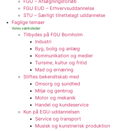
FGU – Afsøgningsforløb
FGU EUD – Erhvervsuddannelse
STU – Særligt tilrettelagt uddannelse
Faglige temaer
Tilbydes på FGU Bornholm
Industri
Byg, bolig og anlæg
Kommunikation og medier
Turisme, kultur og fritid
Mad og ernæring
Stiftes bekendtskab med
Omsorg og sundhed
Miljø og genbrug
Motor og mekanik
Handel og kundeservice
Kun på EGU-uddannelsen
Service og transport
Musisk og kunstnerisk produktion