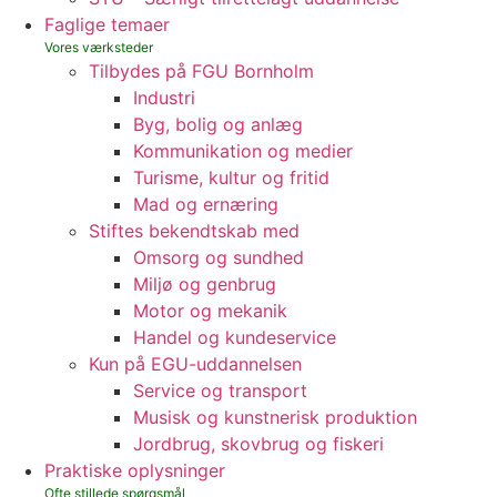
Faglige temaer
Tilbydes på FGU Bornholm
Industri
Byg, bolig og anlæg
Kommunikation og medier
Turisme, kultur og fritid
Mad og ernæring
Stiftes bekendtskab med
Omsorg og sundhed
Miljø og genbrug
Motor og mekanik
Handel og kundeservice
Kun på EGU-uddannelsen
Service og transport
Musisk og kunstnerisk produktion
Jordbrug, skovbrug og fiskeri
Praktiske oplysninger