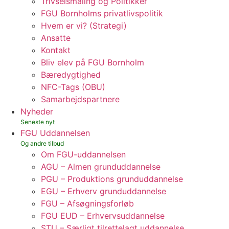
Trivselsmåling og Politikker
FGU Bornholms privatlivspolitik
Hvem er vi? (Strategi)
Ansatte
Kontakt
Bliv elev på FGU Bornholm
Bæredygtighed
NFC-Tags (OBU)
Samarbejdspartnere
Nyheder
FGU Uddannelsen
Om FGU-uddannelsen
AGU – Almen grunduddannelse
PGU – Produktions grunduddannelse
EGU – Erhverv grunduddannelse
FGU – Afsøgningsforløb
FGU EUD – Erhvervsuddannelse
STU – Særligt tilrettelagt uddannelse