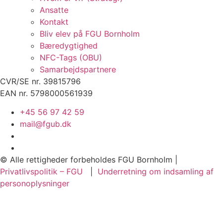
Ansatte
Kontakt
Bliv elev på FGU Bornholm
Bæredygtighed
NFC-Tags (OBU)
Samarbejdspartnere
CVR/SE nr. 39815796
EAN nr. 5798000561939
+45 56 97 42 59
mail@fgub.dk
© Alle rettigheder forbeholdes FGU Bornholm |
Privatlivspolitik – FGU
|
Underretning om indsamling af
personoplysninger