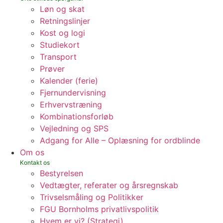
Løn og skat
Retningslinjer
Kost og logi
Studiekort
Transport
Prøver
Kalender (ferie)
Fjernundervisning
Erhvervstræning
Kombinationsforløb
Vejledning og SPS
Adgang for Alle – Oplæsning for ordblinde
Om os
Bestyrelsen
Vedtægter, referater og årsregnskab
Trivselsmåling og Politikker
FGU Bornholms privatlivspolitik
Hvem er vi? (Strategi)