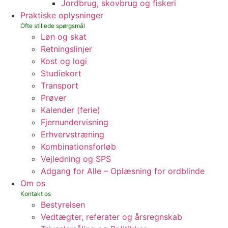
Jordbrug, skovbrug og fiskeri
Praktiske oplysninger
Løn og skat
Retningslinjer
Kost og logi
Studiekort
Transport
Prøver
Kalender (ferie)
Fjernundervisning
Erhvervstræning
Kombinationsforløb
Vejledning og SPS
Adgang for Alle – Oplæsning for ordblinde
Om os
Bestyrelsen
Vedtægter, referater og årsregnskab