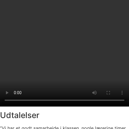
Udtalelser
”Vi har et godt samarbejde i klassen, nogle lærerige timer