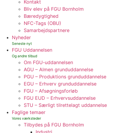
Kontakt
Bliv elev på FGU Bornholm
Bæredygtighed
NFC-Tags (OBU)
Samarbejdspartnere
Nyheder
FGU Uddannelsen
Om FGU-uddannelsen
AGU – Almen grunduddannelse
PGU – Produktions grunduddannelse
EGU – Erhverv grunduddannelse
FGU – Afsøgningsforløb
FGU EUD – Erhvervsuddannelse
STU – Særligt tilrettelagt uddannelse
Faglige temaer
Tilbydes på FGU Bornholm
Industri