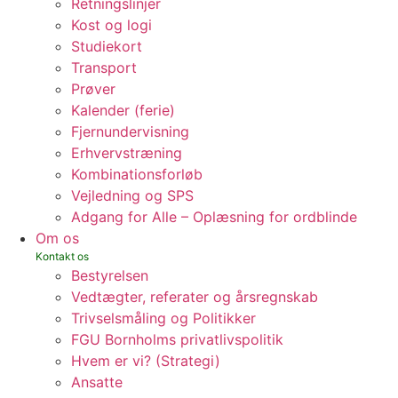
Retningslinjer
Kost og logi
Studiekort
Transport
Prøver
Kalender (ferie)
Fjernundervisning
Erhvervstræning
Kombinationsforløb
Vejledning og SPS
Adgang for Alle – Oplæsning for ordblinde
Om os
Bestyrelsen
Vedtægter, referater og årsregnskab
Trivselsmåling og Politikker
FGU Bornholms privatlivspolitik
Hvem er vi? (Strategi)
Ansatte