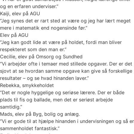
og en erfaren underviser.”
Kaiji, elev på AGU
”Jeg synes det er rart sted at være og jeg har lært meget
mere i matematik end nogensinde før.”
Elev på AGU
”Jeg kan godt lide at være på holdet, fordi man bliver
respekteret som den man er.”
Cecilie, elev på Omsorg og Sundhed
”Vi arbejder ofte i temaer med stillede opgaver. Der er det
sjovt at se hvordan samme opgave kan give så forskellige
resultater – og se hvad hinanden laver.”
Rebekka, smykkeholdet
”Det er nogle hyggelige og seriøse lærere. Der er både
plads til fis og ballade, men det er seriøst arbejde
samtidig.”
Mads, elev på Byg, bolig og anlæg.
”Vi er gode til at hjælpe hinanden i undervisningen og så er
sammenholdet fantastisk.”