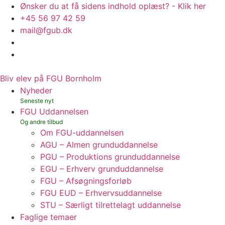
Ønsker du at få sidens indhold oplæst? - Klik her
+45 56 97 42 59
mail@fgub.dk
Bliv elev på FGU Bornholm
Nyheder
FGU Uddannelsen
Om FGU-uddannelsen
AGU – Almen grunduddannelse
PGU – Produktions grunduddannelse
EGU – Erhverv grunduddannelse
FGU – Afsøgningsforløb
FGU EUD – Erhvervsuddannelse
STU – Særligt tilrettelagt uddannelse
Faglige temaer