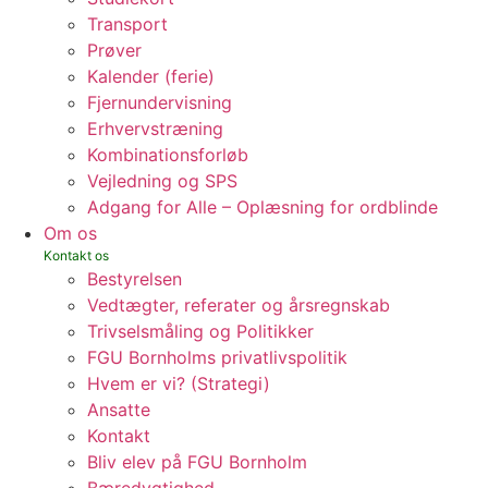
Transport
Prøver
Kalender (ferie)
Fjernundervisning
Erhvervstræning
Kombinationsforløb
Vejledning og SPS
Adgang for Alle – Oplæsning for ordblinde
Om os
Bestyrelsen
Vedtægter, referater og årsregnskab
Trivselsmåling og Politikker
FGU Bornholms privatlivspolitik
Hvem er vi? (Strategi)
Ansatte
Kontakt
Bliv elev på FGU Bornholm