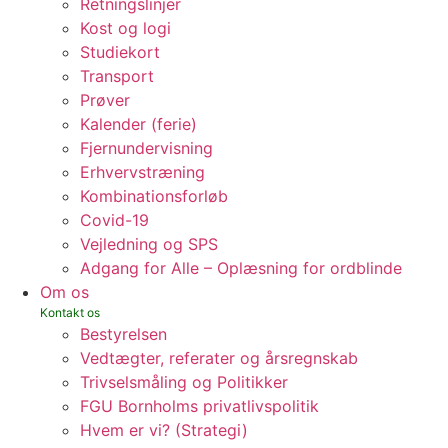
Retningslinjer
Kost og logi
Studiekort
Transport
Prøver
Kalender (ferie)
Fjernundervisning
Erhvervstræning
Kombinationsforløb
Covid-19
Vejledning og SPS
Adgang for Alle – Oplæsning for ordblinde
Om os
Bestyrelsen
Vedtægter, referater og årsregnskab
Trivselsmåling og Politikker
FGU Bornholms privatlivspolitik
Hvem er vi? (Strategi)