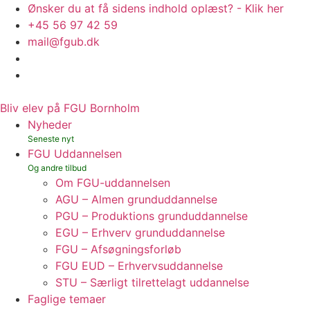
Ønsker du at få sidens indhold oplæst? - Klik her
+45 56 97 42 59
mail@fgub.dk
Bliv elev på FGU Bornholm
Nyheder
FGU Uddannelsen
Om FGU-uddannelsen
AGU – Almen grunduddannelse
PGU – Produktions grunduddannelse
EGU – Erhverv grunduddannelse
FGU – Afsøgningsforløb
FGU EUD – Erhvervsuddannelse
STU – Særligt tilrettelagt uddannelse
Faglige temaer