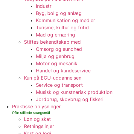
Industri
Byg, bolig og anlæg
Kommunikation og medier
Turisme, kultur og fritid
Mad og ernæring
Stiftes bekendtskab med
Omsorg og sundhed
Miljø og genbrug
Motor og mekanik
Handel og kundeservice
Kun på EGU-uddannelsen
Service og transport
Musisk og kunstnerisk produktion
Jordbrug, skovbrug og fiskeri
Praktiske oplysninger
Løn og skat
Retningslinjer
Kost og logi