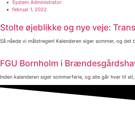
System Administrator
februar 1, 2022
Stolte øjeblikke og nye veje: Tr
Så nåede vi målstregen! Kalenderen siger sommer, og det be
FGU Bornholm i Brændesgårdshave
Inden kalenderen siger sommerferie, og alle går hver til s