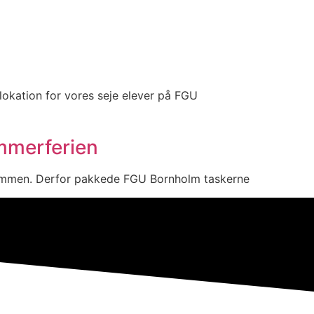
lokation for vores seje elever på FGU
mmerferien
em sammen. Derfor pakkede FGU Bornholm taskerne