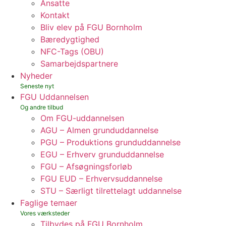
Ansatte
Kontakt
Bliv elev på FGU Bornholm
Bæredygtighed
NFC-Tags (OBU)
Samarbejdspartnere
Nyheder
FGU Uddannelsen
Om FGU-uddannelsen
AGU – Almen grunduddannelse
PGU – Produktions grunduddannelse
EGU – Erhverv grunduddannelse
FGU – Afsøgningsforløb
FGU EUD – Erhvervsuddannelse
STU – Særligt tilrettelagt uddannelse
Faglige temaer
Tilbydes på FGU Bornholm