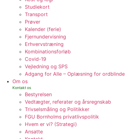
Studiekort
Transport
Prøver
Kalender (ferie)
Fjernundervisning
Erhvervstræning
Kombinationsforløb
Covid-19
Vejledning og SPS
Adgang for Alle – Oplæsning for ordblinde
Om os
Bestyrelsen
Vedtægter, referater og årsregnskab
Trivselsmåling og Politikker
FGU Bornholms privatlivspolitik
Hvem er vi? (Strategi)
Ansatte