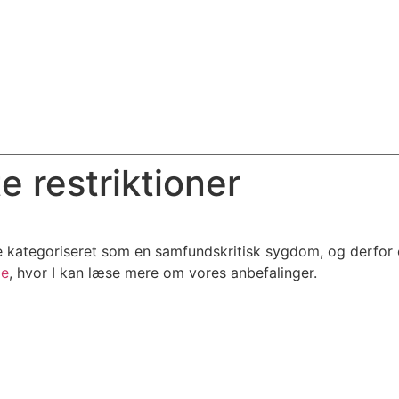
e restriktioner
 kategoriseret som en samfundskritisk sygdom, og derfor er 
de
, hvor I kan læse mere om vores anbefalinger.