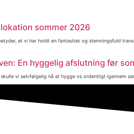
anslokation sommer 2026
tyder, at vi har holdt en fantastisk og stemningsfuld trans
n: En hyggelig afslutning før so
it, skulle vi selvfølgelig nå at hygge os ordentligt igenn