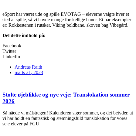
eSport har været ude og spille EVOTAG – eleverne valgte hver et
sted at spille, så vi havde mange forskellige baner. Et par eksempler
er: Rokkestenen i rutsker, Viking boldbane, skoven bag Vibegård.
Del dette indhold på:
Facebook
Twitter
LinkedIn
Andreas Raith
marts 21, 2023
Stolte øjeblikke og nye veje: Translokation sommer
2026
Så nåede vi målstregen! Kalenderen siger sommer, og det betyder, at
vi har holdt en fantastisk og stemningsfuld translokation for vores
seje elever på FGU