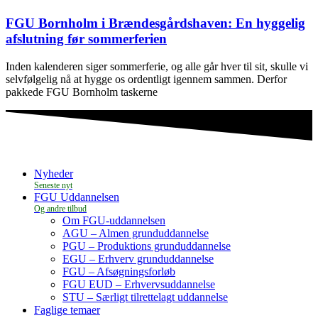
FGU Bornholm i Brændesgårdshaven: En hyggelig
afslutning før sommerferien
Inden kalenderen siger sommerferie, og alle går hver til sit, skulle vi
selvfølgelig nå at hygge os ordentligt igennem sammen. Derfor
pakkede FGU Bornholm taskerne
Nyheder
FGU Uddannelsen
Om FGU-uddannelsen
AGU – Almen grunduddannelse
PGU – Produktions grunduddannelse
EGU – Erhverv grunduddannelse
FGU – Afsøgningsforløb
FGU EUD – Erhvervsuddannelse
STU – Særligt tilrettelagt uddannelse
Faglige temaer