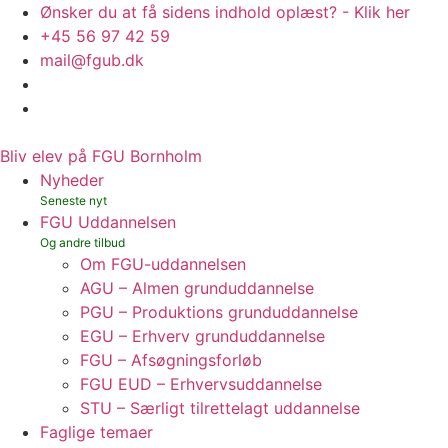
Ønsker du at få sidens indhold oplæst? - Klik her
+45 56 97 42 59
mail@fgub.dk
Bliv elev på FGU Bornholm
Nyheder
FGU Uddannelsen
Om FGU-uddannelsen
AGU – Almen grunduddannelse
PGU – Produktions grunduddannelse
EGU – Erhverv grunduddannelse
FGU – Afsøgningsforløb
FGU EUD – Erhvervsuddannelse
STU – Særligt tilrettelagt uddannelse
Faglige temaer