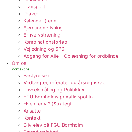
Transport
Prøver
Kalender (ferie)
Fjernundervisning
Erhvervstræning
Kombinationsforløb
Vejledning og SPS
Adgang for Alle – Oplæsning for ordblinde
Om os
Bestyrelsen
Vedtægter, referater og årsregnskab
Trivselsmåling og Politikker
FGU Bornholms privatlivspolitik
Hvem er vi? (Strategi)
Ansatte
Kontakt
Bliv elev på FGU Bornholm