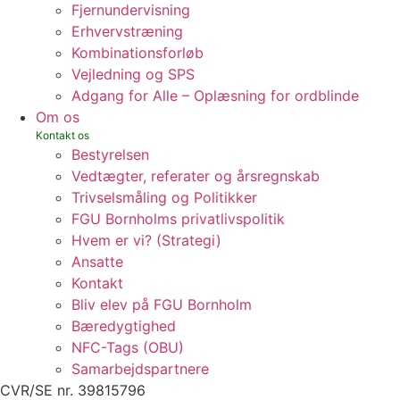
Fjernundervisning
Erhvervstræning
Kombinationsforløb
Vejledning og SPS
Adgang for Alle – Oplæsning for ordblinde
Om os
Bestyrelsen
Vedtægter, referater og årsregnskab
Trivselsmåling og Politikker
FGU Bornholms privatlivspolitik
Hvem er vi? (Strategi)
Ansatte
Kontakt
Bliv elev på FGU Bornholm
Bæredygtighed
NFC-Tags (OBU)
Samarbejdspartnere
CVR/SE nr. 39815796