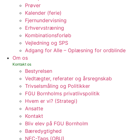
Prøver
Kalender (ferie)
Fjernundervisning
Erhvervstræning
Kombinationsforløb
Vejledning og SPS
Adgang for Alle – Oplæsning for ordblinde
Om os
Bestyrelsen
Vedtægter, referater og årsregnskab
Trivselsmåling og Politikker
FGU Bornholms privatlivspolitik
Hvem er vi? (Strategi)
Ansatte
Kontakt
Bliv elev på FGU Bornholm
Bæredygtighed
NFC-Tags (OBU)