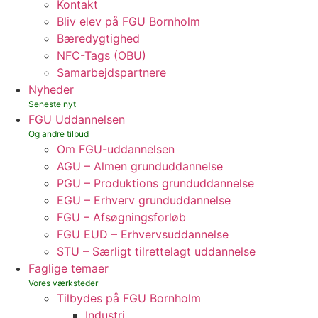
Kontakt
Bliv elev på FGU Bornholm
Bæredygtighed
NFC-Tags (OBU)
Samarbejdspartnere
Nyheder
FGU Uddannelsen
Om FGU-uddannelsen
AGU – Almen grunduddannelse
PGU – Produktions grunduddannelse
EGU – Erhverv grunduddannelse
FGU – Afsøgningsforløb
FGU EUD – Erhvervsuddannelse
STU – Særligt tilrettelagt uddannelse
Faglige temaer
Tilbydes på FGU Bornholm
Industri