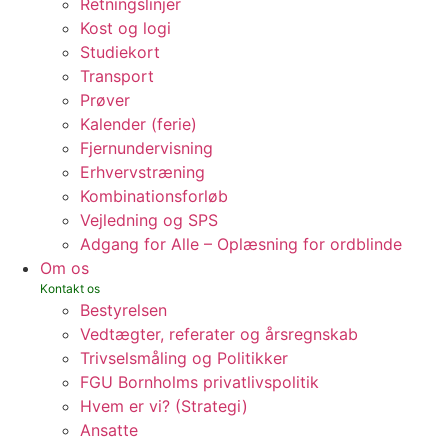
Retningslinjer
Kost og logi
Studiekort
Transport
Prøver
Kalender (ferie)
Fjernundervisning
Erhvervstræning
Kombinationsforløb
Vejledning og SPS
Adgang for Alle – Oplæsning for ordblinde
Om os
Bestyrelsen
Vedtægter, referater og årsregnskab
Trivselsmåling og Politikker
FGU Bornholms privatlivspolitik
Hvem er vi? (Strategi)
Ansatte