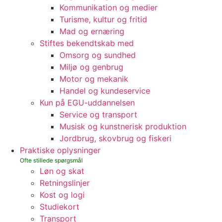
Kommunikation og medier
Turisme, kultur og fritid
Mad og ernæring
Stiftes bekendtskab med
Omsorg og sundhed
Miljø og genbrug
Motor og mekanik
Handel og kundeservice
Kun på EGU-uddannelsen
Service og transport
Musisk og kunstnerisk produktion
Jordbrug, skovbrug og fiskeri
Praktiske oplysninger
Løn og skat
Retningslinjer
Kost og logi
Studiekort
Transport