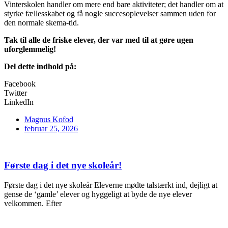
Vinterskolen handler om mere end bare aktiviteter; det handler om at
styrke fællesskabet og få nogle succesoplevelser sammen uden for
den normale skema-tid.
Tak til alle de friske elever, der var med til at gøre ugen
uforglemmelig!
Del dette indhold på:
Facebook
Twitter
LinkedIn
Magnus Kofod
februar 25, 2026
Første dag i det nye skoleår!
Første dag i det nye skoleår Eleverne mødte talstærkt ind, dejligt at
gense de ‘gamle’ elever og hyggeligt at byde de nye elever
velkommen. Efter